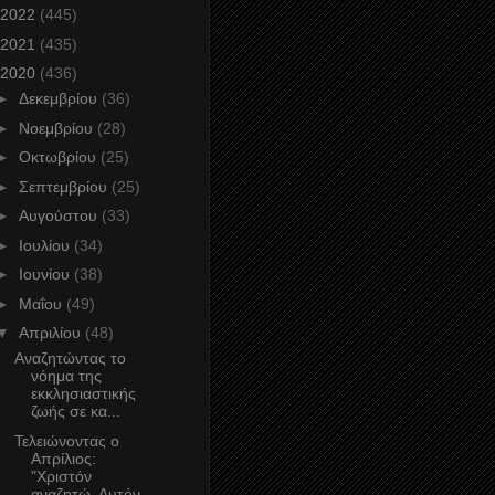
2022
(445)
2021
(435)
2020
(436)
►
Δεκεμβρίου
(36)
►
Νοεμβρίου
(28)
►
Οκτωβρίου
(25)
►
Σεπτεμβρίου
(25)
►
Αυγούστου
(33)
►
Ιουλίου
(34)
►
Ιουνίου
(38)
►
Μαΐου
(49)
▼
Απριλίου
(48)
Αναζητώντας το
νόημα της
εκκλησιαστικής
ζωής σε κα...
Τελειώνοντας ο
Απρίλιος:
"Χριστόν
αναζητώ. Αυτόν