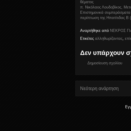
θέματος
π. Νικόλαος Λουδοβίκος, Με
Επιστημονικά συμπεράσματα γ
περίπτωση της Ηπατίτιδας Β 
Αναρτήθηκε από
ΝΕΚΡΟΣ ΓΙ
Ετικέτες
αλληθωρίζοντας
,
επί
Δεν υπάρχουν σ
Δημοσίευση σχολίου
Νεότερη ανάρτηση
Εγ