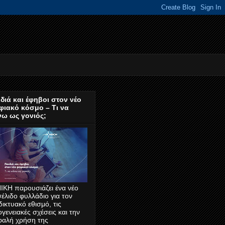
διά και έφηβοι στον νέο
φιακό κόσμο – Τι να
νω ως γονιός;
ΙΚΗ παρουσιάζει ένα νέο
έλιδο φυλλάδιο για τον
δικτυακό εθισμό, τις
ογενειακές σχέσεις και την
φαλή χρήση της