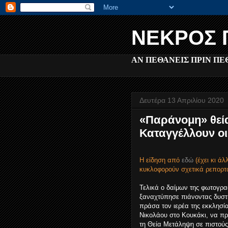
ΝΕΚΡΟΣ 
ΑΝ ΠΕΘΑΝΕΙΣ ΠΡΙΝ ΠΕ
Δευτέρα 13 Απριλίου 2020
«Παράνομη» θεία
Καταγγέλλουν οι 
Η είδηση από
εδώ
(έχει κι άλ
κυκλοφορούν σχετικά ρεπορτά
Τελικά ο δαίμων της φωτογρα
ξαναχτύπησε πιάνοντας δυσ
πράσα τον ιερέα της εκκλησία
Νικολάου στο Κουκάκι, να πρ
τη Θεία Μετάληψη σε πιστούς