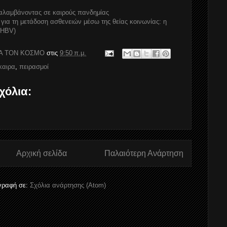
ταλαμβάνοντας σε καιρούς πανδημίας
ια τη μετάδοση ασθενειών μέσω της θείας κοινωνίας: η
(HBV)
Α ΤΟΝ ΚΟΣΜΟ
στις
9:50 π.μ.
καιρα
,
πειρασμοί
χόλια:
Αρχική σελίδα
Παλαιότερη Ανάρτηση
γραφή σε:
Σχόλια ανάρτησης (Atom)