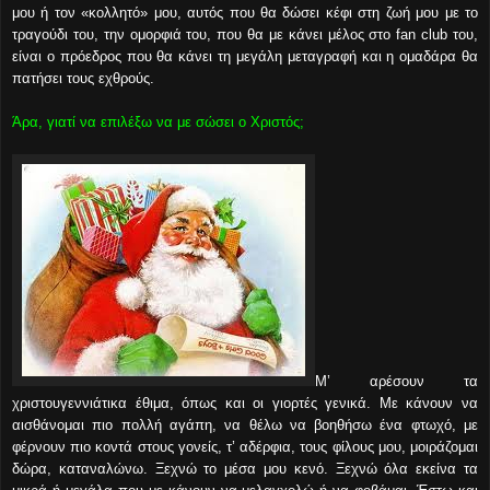
μου ή τον «κολλητό» μου, αυτός που θα δώσει κέφι στη ζωή μου με το
τραγούδι του, την ομορφιά του, που θα με κάνει μέλος στο fan club του,
είναι ο πρόεδρος που θα κάνει τη μεγάλη μεταγραφή και η ομαδάρα θα
πατήσει τους εχθρούς.
Άρα, γιατί να επιλέξω να με σώσει ο Χριστός;
Μ’ αρέσουν τα
χριστουγεννιάτικα έθιμα, όπως και οι γιορτές γενικά. Με κάνουν να
αισθάνομαι πιο πολλή αγάπη, να θέλω να βοηθήσω ένα φτωχό, με
φέρνουν πιο κοντά στους γονείς, τ’ αδέρφια, τους φίλους μου, μοιράζομαι
δώρα, καταναλώνω. Ξεχνώ το μέσα μου κενό. Ξεχνώ όλα εκείνα τα