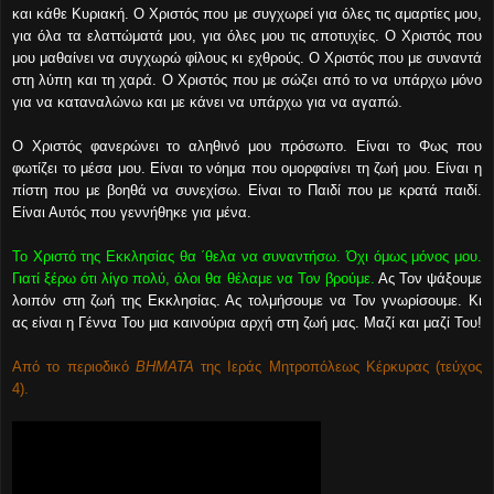
και κάθε Κυριακή. Ο Χριστός που με συγχωρεί για όλες τις αμαρτίες μου,
για όλα τα ελαττώματά μου, για όλες μου τις αποτυχίες. Ο Χριστός που
μου μαθαίνει να συγχωρώ φίλους κι εχθρούς. Ο Χριστός που με συναντά
στη λύπη και τη χαρά. Ο Χριστός που με σώζει από το να υπάρχω μόνο
για να καταναλώνω και με κάνει να υπάρχω για να αγαπώ.
Ο Χριστός φανερώνει το αληθινό μου πρόσωπο. Είναι το Φως που
φωτίζει το μέσα μου. Είναι το νόημα που ομορφαίνει τη ζωή μου. Είναι η
πίστη που με βοηθά να συνεχίσω. Είναι το Παιδί που με κρατά παιδί.
Είναι Αυτός που γεννήθηκε για μένα.
Το Χριστό της Εκκλησίας θα ΄θελα να συναντήσω. Όχι όμως μόνος μου.
Γιατί ξέρω ότι λίγο πολύ, όλοι θα θέλαμε να Τον βρούμε.
Ας Τον ψάξουμε
λοιπόν στη ζωή της Εκκλησίας. Ας τολμήσουμε να Τον γνωρίσουμε. Κι
ας είναι η Γέννα Του μια καινούρια αρχή στη ζωή μας. Μαζί και μαζί Του!
Από το περιοδικό
ΒΗΜΑΤΑ
της Ιεράς Μητροπόλεως Κέρκυρας (τεύχος
4).