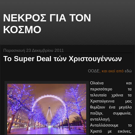
ΝΕΚΡΟΣ ΓΙΑ ΤΟΝ
ΚΟΣΜΟ
Παρασκευή 23 Δεκεμβρίου 2011
Το Super Deal τών Χριστουγέννων
ΟΟΔΕ
, και εκεί από
εδώ
Ολοένα και
περισσότερο τα
τελευταία χρόνια τα
Χριστούγεννα μας
θυμίζουν ένα μεγάλο
παζάρι, συμφωνία,
ανταλλαγή.
Ανταλλάσσουμε το
Χριστό με εικόνες,