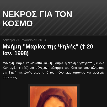
ΝΕΚΡΟΣ ΓΙΑ ΤΟΝ
ΚΟΣΜΟ
Δευτέρα 21 Ιανουαρίου 2013
Μνήμη "Μαρίας της Ψηλής" († 20
Ιαν. 1998)
Μοναχή Μαρία Στυλιανοπούλου ή "Μαρία η Ψηλή": γνωρίστε (με ένα
κλικ αγάπης
εδώ
) μια σύγχρονη αθλήτρια του Χριστού, που πλησίασε
την Πηγή της Ζωής μέσα από τον πόνο μιας σπάνιας και φοβερής
ασθένειας.