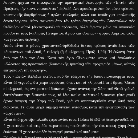
λοιπόν, ἒρχεται νά ἐπικυρώσει την πραγματική λειτουργία τῶν «Ἑπτά» τῶν
Πράξεων, τήν κοινωνικοπολιτική δηλαδή. Δεν προσέφερε λοιπόν, μόνο πρότυπο
κοινωνικῆς διαρθρώσεως ἡ πρώτη ἐκκλησία, ἀλλά και ὑπόδειγμα «πολιτικῆς
δεοντολογίας». Αὐτό φαίνεται ἀπό τόν τρόπο ἐνεργείας τῶν Ἀποστόλων. Δέν
ὑπέδειξαν αὐτοί (δικτατορικά) τά πρόσωπα, ἀλλά ὣρισαν μόνο τά ἀναγκαῖα
προσόντα τους («πλήρεις Πνεύματος Ἁγίου καί σοφίας»• φορεῖς Χάριτος, ἀλλά
καί γνώσεως δηλαδή).
Αὐτός εἶναι ὁ μόνος χριστιανικά-ὀρθόδοξα δεκτός τρόπος ἀναδείξεως τῶν
«διακόνων» τοῦ Λαοῦ, ἡ ἐκλογή (ἢ ἡ κλήρωση, Πράξ. 1,26). Ἡ ἐκλογή ἒγινε
ἀπό τόν ἲδιο τόν Λαό. Κατά τόν ἃγιο Οἰκουμένιο «τούς καί ἀπολαύειν
μέλλοντας τῆς προστασίας (διακονικῆς ἡγεσίας) τῶν προχειριζο μένων, αὐτοῖς
ἐπιτρέπουσι την ἐκλογήν».
Τούς «Ἑπτά» ἐξέλεξαν ἐκεῖνοι, πού θά ἐδέχοντο τήν διακονία-ὑπουργία τους.
Εἶναι δέ γεγονός, ὃτι χειροτονοῦνται, ὃπως καί οἱ κληρικοί.Γιατί ὃμως; Ὃπως
οἱ κληρικοί, ὡς πνευματικοί διάκονοι, ἒχουν ἀνάγκη τήν Χάρη τοῦ Θεοῦ, γιά νά
ἐπιτελέσουν τήν διακονία τους, τό ἲδιο καί οἱ πολιτικοί διάκονοι (ὑπουργοί)
ἒχουν ἀνάγκη τήν Χάρη τοῦ Θεοῦ, γιά νά ἀνταποκριθοῦν στην δική τους
διακονία. Γι’ αὐτό μέχρι σήμερα γίνεται ἁγιασμός κατά τήν ἐγκατάσταση τῶν
«ἀρχόντων».
Εἶναι ἀπόηχος τῆς παλαιᾶς χειροτονίας τους. Πρέπει δέ ἐδῶ νά διευκρινισθεῖ, ὃτι
ἡ χειροτονία καί στις δύο περιπτώσεις προϋποθέτει τήν ἐσωτερική χάρη ἑνός
ἑκάστου. Ἡ χειροτονία δέν ἐπενεργεῖ μαγικά καί αὐτόματα.
Γι’ αὐτό ὁ ἱ. Χρυσόστομος λέγει γιά τήν χειροτονία τοῦ «Διακόνου» Στεφάνου: