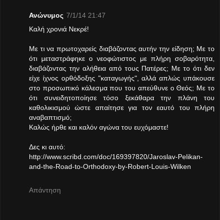
Ανώνυμος
7/1/14 21:47
Καλή χρονιά Νεκρέ!
Με τι να πρωτοχαρείς διαβάζοντας αυτήν την είδηση; Με το
ότι μεταστράφηκε ο νεοφώτιστος με πλήρη σοβαρότητα,
διαβάζοντας την αλήθεια από τους Πατέρες; Με το ότι δεν
είχε ίχνος ορθόδοξης "καταγωγής", αλλά απλώς υπάκουσε
στο προσωπικό κάλεσμα που του απεύθυνε ο Θεός; Με το
ότι συνειδητοποίησε τόσο ξεκάθαρα την πλάνη του
καθολικισμού ώστε απαίτησε για τον εαυτό του πλήρη
αναβαπτισμό;
Καλώς ήρθε και καλόν αγώνα του ευχόμαστε!
Δες κι αυτό:
http://www.scribd.com/doc/169397820/Jaroslav-Pelikan-
and-the-Road-to-Orthodoxy-by-Robert-Louis-Wilken
Απάντηση