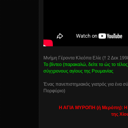
Μνήμη Γέροντα Κλεόπα Ελίε († 2 Δεκ 199
Το βίντεο (παρακαλώ, δείτε το ώς το τέλος
σύγχρονους αγίους της Ρουμανίας
Ένας πανεπιστημιακός γιατρός για ένα σύγ
Πορφύριο)
Η ΑΓΙΑ ΜΥΡΟΠΗ (ή Μερόπη): H
της Χίο