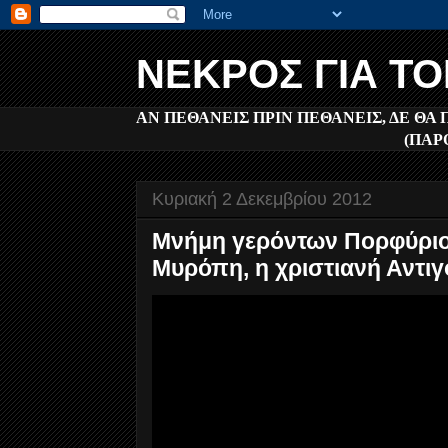
ΝΕΚΡΟΣ ΓΙΑ Τ
ΑΝ ΠΕΘΑΝΕΙΣ ΠΡΙΝ ΠΕΘΑΝΕΙΣ, ΔΕ ΘΑ
(ΠΑΡ
Κυριακή 2 Δεκεμβρίου 2012
Μνήμη γερόντων Πορφύριο
Μυρόπη, η χριστιανή Αντιγό