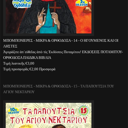
ΜΠΟΜΠΟΝΙΕΡΕΣ - ΜΙΚΡΑ & ΟΡΘΟΔΟΞΑ - 14 - Ο ΗΓΟΥΜΕΝΟΣ ΚΑΙ ΟΙ
ΛΗΣΤΕΣ
Ἀγοράζετε ἀπ᾽εὐθεῖας ἀπὸ τὶς Ἐκδόσεις Ποταμίτου! ΕΚΔΟΣΕΙΣ ΠΟΤΑΜΙΤΟΥ-
ΟΡΘΟΔΟΞΑ ΠΑΙΔΙΚΑ ΒΙΒΛΙΑ
Τιμὴ λιανικῆς €3,00
Τιμὴ προσφορᾶς €2,00 Προσφορά
ΜΠΟΜΠΟΝΙΕΡΕΣ - ΜΙΚΡΑ & ΟΡΘΟΔΟΞΑ - 15 - ΤΑ ΠΑΠΟΥΤΣΙΑ ΤΟΥ
ΑΓΙΟΥ ΝΕΚΤΑΡΙΟΥ