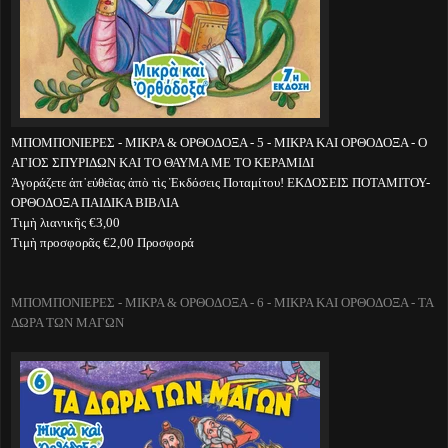
ΜΠΟΜΠΟΝΙΕΡΕΣ - ΜΙΚΡΑ & ΟΡΘΟΔΟΞΑ - 5 - ΜΙΚΡΑ ΚΑΙ ΟΡΘΟΔΟΞΑ - Ο
ΑΓΙΟΣ ΣΠΥΡΙΔΩΝ ΚΑΙ ΤΟ ΘΑΥΜΑ ΜΕ ΤΟ ΚΕΡΑΜΙΔΙ
Ἀγοράζετε ἀπ᾽εὐθεῖας ἀπὸ τὶς Ἐκδόσεις Ποταμίτου! ΕΚΔΟΣΕΙΣ ΠΟΤΑΜΙΤΟΥ-
ΟΡΘΟΔΟΞΑ ΠΑΙΔΙΚΑ ΒΙΒΛΙΑ
Τιμὴ λιανικῆς €3,00
Τιμὴ προσφορᾶς €2,00 Προσφορά
ΜΠΟΜΠΟΝΙΕΡΕΣ - ΜΙΚΡΑ & ΟΡΘΟΔΟΞΑ - 6 - ΜΙΚΡΑ ΚΑΙ ΟΡΘΟΔΟΞΑ - ΤΑ
ΔΩΡΑ ΤΩΝ ΜΑΓΩΝ