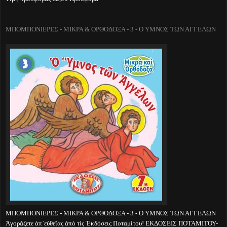
ΜΠΟΜΠΟΝΙΕΡΕΣ - ΜΙΚΡΑ & ΟΡΘΟΔΟΞΑ - 3 - Ο ΥΜΝΟΣ ΤΩΝ ΑΓΓΕΛΩΝ
ΜΠΟΜΠΟΝΙΕΡΕΣ - ΜΙΚΡΑ & ΟΡΘΟΔΟΞΑ - 3 - Ο ΥΜΝΟΣ ΤΩΝ ΑΓΓΕΛΩΝ
Ἀγοράζετε ἀπ᾽εὐθεῖας ἀπὸ τὶς Ἐκδόσεις Ποταμίτου! ΕΚΔΟΣΕΙΣ ΠΟΤΑΜΙΤΟΥ-