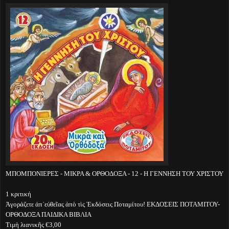
ΜΠΟΜΠΟΝΙΕΡΕΣ - ΜΙΚΡΑ & ΟΡΘΟΔΟΞΑ - 12 - Η ΓΕΝΝΗΣΗ ΤΟΥ ΧΡΙΣΤΟΥ
1 κριτική
Ἀγοράζετε ἀπ᾽εὐθεῖας ἀπὸ τὶς Ἐκδόσεις Ποταμίτου! ΕΚΔΟΣΕΙΣ ΠΟΤΑΜΙΤΟΥ-
ΟΡΘΟΔΟΞΑ ΠΑΙΔΙΚΑ ΒΙΒΛΙΑ
Τιμὴ λιανικῆς €3,00