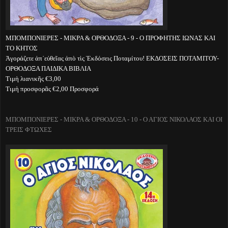
ΜΠΟΜΠΟΝΙΕΡΕΣ - ΜΙΚΡΑ & ΟΡΘΟΔΟΞΑ - 9 - Ο ΠΡΟΦΗΤΗΣ ΙΩΝΑΣ ΚΑΙ
ΤΟ ΚΗΤΟΣ
Ἀγοράζετε ἀπ᾽εὐθεῖας ἀπὸ τὶς Ἐκδόσεις Ποταμίτου! ΕΚΔΟΣΕΙΣ ΠΟΤΑΜΙΤΟΥ-
ΟΡΘΟΔΟΞΑ ΠΑΙΔΙΚΑ ΒΙΒΛΙΑ
Τιμὴ λιανικῆς €3,00
Τιμὴ προσφορᾶς €2,00 Προσφορά
ΜΠΟΜΠΟΝΙΕΡΕΣ - ΜΙΚΡΑ & ΟΡΘΟΔΟΞΑ - 10 - Ο ΑΓΙΟΣ ΝΙΚΟΛΑΟΣ ΚΑΙ ΟΙ
ΤΡΕΙΣ ΦΤΩΧΕΣ