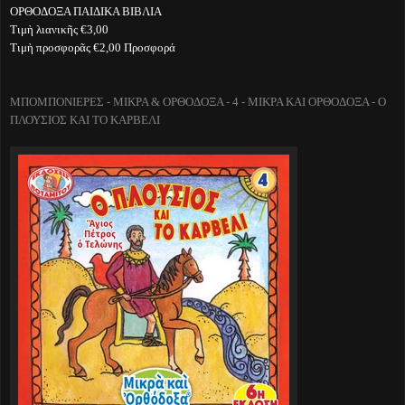
ΟΡΘΟΔΟΞΑ ΠΑΙΔΙΚΑ ΒΙΒΛΙΑ
Τιμὴ λιανικῆς €3,00
Τιμὴ προσφορᾶς €2,00 Προσφορά
ΜΠΟΜΠΟΝΙΕΡΕΣ - ΜΙΚΡΑ & ΟΡΘΟΔΟΞΑ - 4 - ΜΙΚΡΑ ΚΑΙ ΟΡΘΟΔΟΞΑ - Ο
ΠΛΟΥΣΙΟΣ ΚΑΙ ΤΟ ΚΑΡΒΕΛΙ