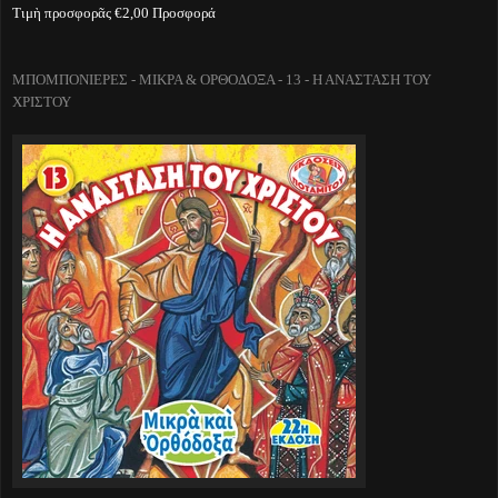
Τιμὴ προσφορᾶς €2,00 Προσφορά
ΜΠΟΜΠΟΝΙΕΡΕΣ - ΜΙΚΡΑ & ΟΡΘΟΔΟΞΑ - 13 - Η ΑΝΑΣΤΑΣΗ ΤΟΥ
ΧΡΙΣΤΟΥ