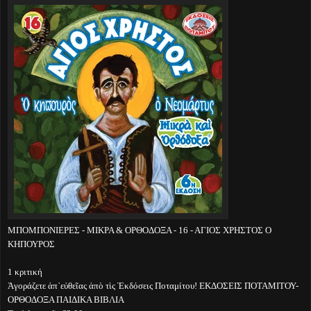
ΜΠΟΜΠΟΝΙΕΡΕΣ - ΜΙΚΡΑ & ΟΡΘΟΔΟΞΑ - 16 - ΑΓΙΟΣ ΧΡΗΣΤΟΣ Ο
ΚΗΠΟΥΡΟΣ
1 κριτική
Ἀγοράζετε ἀπ᾽εὐθεῖας ἀπὸ τὶς Ἐκδόσεις Ποταμίτου! ΕΚΔΟΣΕΙΣ ΠΟΤΑΜΙΤΟΥ-
ΟΡΘΟΔΟΞΑ ΠΑΙΔΙΚΑ ΒΙΒΛΙΑ