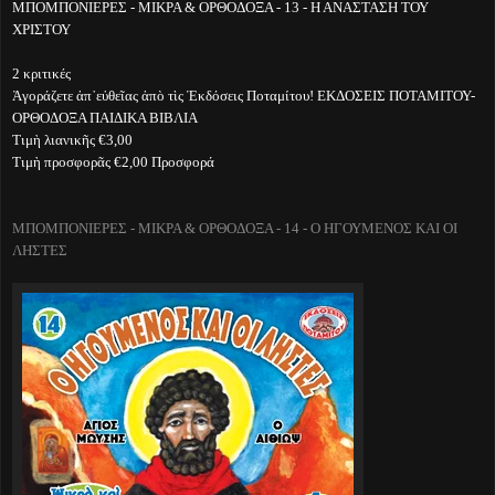
ΜΠΟΜΠΟΝΙΕΡΕΣ - ΜΙΚΡΑ & ΟΡΘΟΔΟΞΑ - 13 - Η ΑΝΑΣΤΑΣΗ ΤΟΥ
ΧΡΙΣΤΟΥ
2 κριτικές
Ἀγοράζετε ἀπ᾽εὐθεῖας ἀπὸ τὶς Ἐκδόσεις Ποταμίτου! ΕΚΔΟΣΕΙΣ ΠΟΤΑΜΙΤΟΥ-
ΟΡΘΟΔΟΞΑ ΠΑΙΔΙΚΑ ΒΙΒΛΙΑ
Τιμὴ λιανικῆς €3,00
Τιμὴ προσφορᾶς €2,00 Προσφορά
ΜΠΟΜΠΟΝΙΕΡΕΣ - ΜΙΚΡΑ & ΟΡΘΟΔΟΞΑ - 14 - Ο ΗΓΟΥΜΕΝΟΣ ΚΑΙ ΟΙ
ΛΗΣΤΕΣ