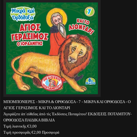
ΜΠΟΜΠΟΝΙΕΡΕΣ - ΜΙΚΡΑ & ΟΡΘΟΔΟΞΑ - 7 - ΜΙΚΡΑ ΚΑΙ ΟΡΘΟΔΟΞΑ - Ο
ΑΓΙΟΣ ΓΕΡΑΣΙΜΟΣ ΚΑΙ ΤΟ ΛΙΟΝΤΑΡΙ
Ἀγοράζετε ἀπ᾽εὐθεῖας ἀπὸ τὶς Ἐκδόσεις Ποταμίτου! ΕΚΔΟΣΕΙΣ ΠΟΤΑΜΙΤΟΥ-
ΟΡΘΟΔΟΞΑ ΠΑΙΔΙΚΑ ΒΙΒΛΙΑ
Τιμὴ λιανικῆς €3,00
Τιμὴ προσφορᾶς €2,00 Προσφορά