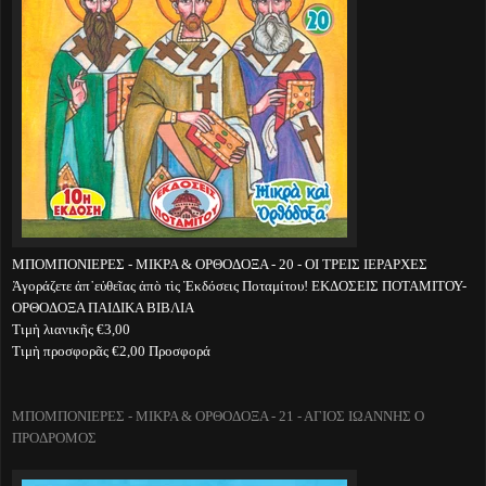
ΜΠΟΜΠΟΝΙΕΡΕΣ - ΜΙΚΡΑ & ΟΡΘΟΔΟΞΑ - 20 - ΟΙ ΤΡΕΙΣ ΙΕΡΑΡΧΕΣ
Ἀγοράζετε ἀπ᾽εὐθεῖας ἀπὸ τὶς Ἐκδόσεις Ποταμίτου! ΕΚΔΟΣΕΙΣ ΠΟΤΑΜΙΤΟΥ-
ΟΡΘΟΔΟΞΑ ΠΑΙΔΙΚΑ ΒΙΒΛΙΑ
Τιμὴ λιανικῆς €3,00
Τιμὴ προσφορᾶς €2,00 Προσφορά
ΜΠΟΜΠΟΝΙΕΡΕΣ - ΜΙΚΡΑ & ΟΡΘΟΔΟΞΑ - 21 - ΑΓΙΟΣ ΙΩΑΝΝΗΣ Ο
ΠΡΟΔΡΟΜΟΣ