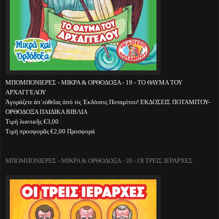
ΜΠΟΜΠΟΝΙΕΡΕΣ - ΜΙΚΡΑ & ΟΡΘΟΔΟΞΑ - 19 - ΤΟ ΘΑΥΜΑ ΤΟΥ
ΑΡΧΑΓΓΕΛΟΥ
Ἀγοράζετε ἀπ᾽εὐθεῖας ἀπὸ τὶς Ἐκδόσεις Ποταμίτου! ΕΚΔΟΣΕΙΣ ΠΟΤΑΜΙΤΟΥ-
ΟΡΘΟΔΟΞΑ ΠΑΙΔΙΚΑ ΒΙΒΛΙΑ
Τιμὴ λιανικῆς €3,00
Τιμὴ προσφορᾶς €2,00 Προσφορά
ΜΠΟΜΠΟΝΙΕΡΕΣ - ΜΙΚΡΑ & ΟΡΘΟΔΟΞΑ - 20 - ΟΙ ΤΡΕΙΣ ΙΕΡΑΡΧΕΣ