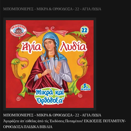
ΜΠΟΜΠΟΝΙΕΡΕΣ - ΜΙΚΡΑ & ΟΡΘΟΔΟΞΑ - 22 - ΑΓΙΑ ΛΥΔΙΑ
ΜΠΟΜΠΟΝΙΕΡΕΣ - ΜΙΚΡΑ & ΟΡΘΟΔΟΞΑ - 22 - ΑΓΙΑ ΛΥΔΙΑ
Ἀγοράζετε ἀπ᾽εὐθεῖας ἀπὸ τὶς Ἐκδόσεις Ποταμίτου! ΕΚΔΟΣΕΙΣ ΠΟΤΑΜΙΤΟΥ-
ΟΡΘΟΔΟΞΑ ΠΑΙΔΙΚΑ ΒΙΒΛΙΑ