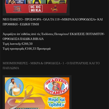
ΝΕΟ ΠΑΚΕΤΟ - ΠΡΟΣΦΟΡΑ - ΟΛΑ ΤΑ 119 «ΜΙΚΡΑ ΚΑΙ ΟΡΘΟΔΟΞΑ» ΚΑΙ
ΠΡΟΘΗΚΗ - ΕΙΔΙΚΗ ΤΙΜΗ
Ἀγοράζετε ἀπ᾽εὐθεῖας ἀπὸ τὶς Ἐκδόσεις Ποταμίτου! ΕΚΔΟΣΕΙΣ ΠΟΤΑΜΙΤΟΥ-
ΟΡΘΟΔΟΞΑ ΠΑΙΔΙΚΑ ΒΙΒΛΙΑ
Τιμὴ λιανικῆς €266,50
Τιμὴ προσφορᾶς €166,33 Προσφορά
ΜΠΟΜΠΟΝΙΕΡΕΣ - ΜΙΚΡΑ & ΟΡΘΟΔΟΞΑ - 1 - Ο ΠΑΤΡΙΑΡΧΗΣ ΚΑΙ ΤΟ
ΠΑΠΛΩΜΑ