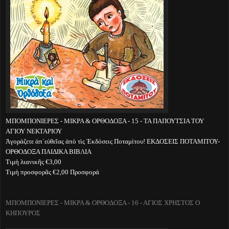
ΜΠΟΜΠΟΝΙΕΡΕΣ - ΜΙΚΡΑ & ΟΡΘΟΔΟΞΑ - 15 - ΤΑ ΠΑΠΟΥΤΣΙΑ ΤΟΥ
ΑΓΙΟΥ ΝΕΚΤΑΡΙΟΥ
Ἀγοράζετε ἀπ᾽εὐθεῖας ἀπὸ τὶς Ἐκδόσεις Ποταμίτου! ΕΚΔΟΣΕΙΣ ΠΟΤΑΜΙΤΟΥ-
ΟΡΘΟΔΟΞΑ ΠΑΙΔΙΚΑ ΒΙΒΛΙΑ
Τιμὴ λιανικῆς €3,00
Τιμὴ προσφορᾶς €2,00 Προσφορά
ΜΠΟΜΠΟΝΙΕΡΕΣ - ΜΙΚΡΑ & ΟΡΘΟΔΟΞΑ - 16 - ΑΓΙΟΣ ΧΡΗΣΤΟΣ Ο
ΚΗΠΟΥΡΟΣ