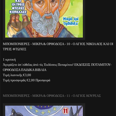
ΜΠΟΜΠΟΝΙΕΡΕΣ - ΜΙΚΡΑ & ΟΡΘΟΔΟΞΑ - 10 - Ο ΑΓΙΟΣ ΝΙΚΟΛΑΟΣ ΚΑΙ ΟΙ
ΤΡΕΙΣ ΦΤΩΧΕΣ
1 κριτική
Ἀγοράζετε ἀπ᾽εὐθεῖας ἀπὸ τὶς Ἐκδόσεις Ποταμίτου! ΕΚΔΟΣΕΙΣ ΠΟΤΑΜΙΤΟΥ-
ΟΡΘΟΔΟΞΑ ΠΑΙΔΙΚΑ ΒΙΒΛΙΑ
Τιμὴ λιανικῆς €3,00
Τιμὴ προσφορᾶς €2,00 Προσφορά
ΜΠΟΜΠΟΝΙΕΡΕΣ - ΜΙΚΡΑ & ΟΡΘΟΔΟΞΑ - 11 - Ο ΑΓΙΟΣ ΚΟΥΡΕΑΣ