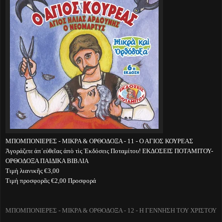
ΜΠΟΜΠΟΝΙΕΡΕΣ - ΜΙΚΡΑ & ΟΡΘΟΔΟΞΑ - 11 - Ο ΑΓΙΟΣ ΚΟΥΡΕΑΣ
Ἀγοράζετε ἀπ᾽εὐθεῖας ἀπὸ τὶς Ἐκδόσεις Ποταμίτου! ΕΚΔΟΣΕΙΣ ΠΟΤΑΜΙΤΟΥ-
ΟΡΘΟΔΟΞΑ ΠΑΙΔΙΚΑ ΒΙΒΛΙΑ
Τιμὴ λιανικῆς €3,00
Τιμὴ προσφορᾶς €2,00 Προσφορά
ΜΠΟΜΠΟΝΙΕΡΕΣ - ΜΙΚΡΑ & ΟΡΘΟΔΟΞΑ - 12 - Η ΓΕΝΝΗΣΗ ΤΟΥ ΧΡΙΣΤΟΥ