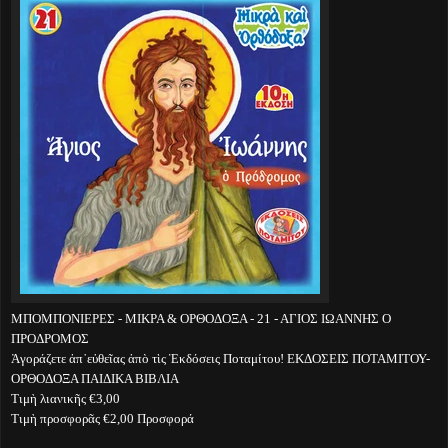
ΜΠΟΜΠΟΝΙΕΡΕΣ - ΜΙΚΡΑ & ΟΡΘΟΔΟΞΑ - 21 - ΑΓΙΟΣ ΙΩΑΝΝΗΣ Ο
ΠΡΟΔΡΟΜΟΣ
Ἀγοράζετε ἀπ᾽εὐθεῖας ἀπὸ τὶς Ἐκδόσεις Ποταμίτου! ΕΚΔΟΣΕΙΣ ΠΟΤΑΜΙΤΟΥ-
ΟΡΘΟΔΟΞΑ ΠΑΙΔΙΚΑ ΒΙΒΛΙΑ
Τιμὴ λιανικῆς €3,00
Τιμὴ προσφορᾶς €2,00 Προσφορά