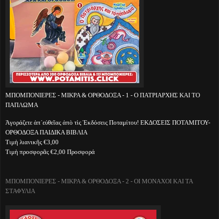
ΜΠΟΜΠΟΝΙΕΡΕΣ - ΜΙΚΡΑ & ΟΡΘΟΔΟΞΑ - 1 - Ο ΠΑΤΡΙΑΡΧΗΣ ΚΑΙ ΤΟ
ΠΑΠΛΩΜΑ
Ἀγοράζετε ἀπ᾽εὐθεῖας ἀπὸ τὶς Ἐκδόσεις Ποταμίτου! ΕΚΔΟΣΕΙΣ ΠΟΤΑΜΙΤΟΥ-
ΟΡΘΟΔΟΞΑ ΠΑΙΔΙΚΑ ΒΙΒΛΙΑ
Τιμὴ λιανικῆς €3,00
Τιμὴ προσφορᾶς €2,00 Προσφορά
ΜΠΟΜΠΟΝΙΕΡΕΣ - ΜΙΚΡΑ & ΟΡΘΟΔΟΞΑ - 2 - ΟΙ ΜΟΝΑΧΟΙ ΚΑΙ ΤΑ
ΣΤΑΦΥΛΙΑ