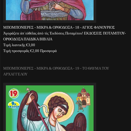
ΜΠΟΜΠΟΝΙΕΡΕΣ - ΜΙΚΡΑ & ΟΡΘΟΔΟΞΑ - 18 - ΑΓΙΟΣ ΦΑΝΟΥΡΙΟΣ
Ἀγοράζετε ἀπ᾽εὐθεῖας ἀπὸ τὶς Ἐκδόσεις Ποταμίτου! ΕΚΔΟΣΕΙΣ ΠΟΤΑΜΙΤΟΥ-
ΟΡΘΟΔΟΞΑ ΠΑΙΔΙΚΑ ΒΙΒΛΙΑ
Τιμὴ λιανικῆς €3,00
Τιμὴ προσφορᾶς €2,00 Προσφορά
ΜΠΟΜΠΟΝΙΕΡΕΣ - ΜΙΚΡΑ & ΟΡΘΟΔΟΞΑ - 19 - ΤΟ ΘΑΥΜΑ ΤΟΥ
ΑΡΧΑΓΓΕΛΟΥ