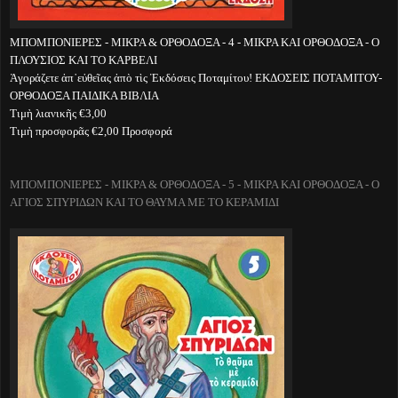
ΜΠΟΜΠΟΝΙΕΡΕΣ - ΜΙΚΡΑ & ΟΡΘΟΔΟΞΑ - 4 - ΜΙΚΡΑ ΚΑΙ ΟΡΘΟΔΟΞΑ - Ο
ΠΛΟΥΣΙΟΣ ΚΑΙ ΤΟ ΚΑΡΒΕΛΙ
Ἀγοράζετε ἀπ᾽εὐθεῖας ἀπὸ τὶς Ἐκδόσεις Ποταμίτου! ΕΚΔΟΣΕΙΣ ΠΟΤΑΜΙΤΟΥ-
ΟΡΘΟΔΟΞΑ ΠΑΙΔΙΚΑ ΒΙΒΛΙΑ
Τιμὴ λιανικῆς €3,00
Τιμὴ προσφορᾶς €2,00 Προσφορά
ΜΠΟΜΠΟΝΙΕΡΕΣ - ΜΙΚΡΑ & ΟΡΘΟΔΟΞΑ - 5 - ΜΙΚΡΑ ΚΑΙ ΟΡΘΟΔΟΞΑ - Ο
ΑΓΙΟΣ ΣΠΥΡΙΔΩΝ ΚΑΙ ΤΟ ΘΑΥΜΑ ΜΕ ΤΟ ΚΕΡΑΜΙΔΙ