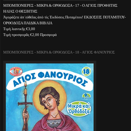
ΜΠΟΜΠΟΝΙΕΡΕΣ - ΜΙΚΡΑ & ΟΡΘΟΔΟΞΑ - 17 - Ο ΑΓΙΟΣ ΠΡΟΦΗΤΗΣ
ΗΛΙΑΣ Ο ΘΕΣΒΙΤΗΣ
Ἀγοράζετε ἀπ᾽εὐθεῖας ἀπὸ τὶς Ἐκδόσεις Ποταμίτου! ΕΚΔΟΣΕΙΣ ΠΟΤΑΜΙΤΟΥ-
ΟΡΘΟΔΟΞΑ ΠΑΙΔΙΚΑ ΒΙΒΛΙΑ
Τιμὴ λιανικῆς €3,00
Τιμὴ προσφορᾶς €2,00 Προσφορά
ΜΠΟΜΠΟΝΙΕΡΕΣ - ΜΙΚΡΑ & ΟΡΘΟΔΟΞΑ - 18 - ΑΓΙΟΣ ΦΑΝΟΥΡΙΟΣ