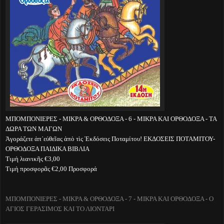
ΜΠΟΜΠΟΝΙΕΡΕΣ - ΜΙΚΡΑ & ΟΡΘΟΔΟΞΑ - 6 - ΜΙΚΡΑ ΚΑΙ ΟΡΘΟΔΟΞΑ - ΤΑ
ΔΩΡΑ ΤΩΝ ΜΑΓΩΝ
Ἀγοράζετε ἀπ᾽εὐθεῖας ἀπὸ τὶς Ἐκδόσεις Ποταμίτου! ΕΚΔΟΣΕΙΣ ΠΟΤΑΜΙΤΟΥ-
ΟΡΘΟΔΟΞΑ ΠΑΙΔΙΚΑ ΒΙΒΛΙΑ
Τιμὴ λιανικῆς €3,00
Τιμὴ προσφορᾶς €2,00 Προσφορά
ΜΠΟΜΠΟΝΙΕΡΕΣ - ΜΙΚΡΑ & ΟΡΘΟΔΟΞΑ - 7 - ΜΙΚΡΑ ΚΑΙ ΟΡΘΟΔΟΞΑ - Ο
ΑΓΙΟΣ ΓΕΡΑΣΙΜΟΣ ΚΑΙ ΤΟ ΛΙΟΝΤΑΡΙ